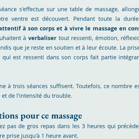
 séance s'effectue sur une table de massage
, allon
otre ventre est découvert
.
Pendant toute la duré
attentif à son corps et à vivre le massage en con
souhaitent à
verbaliser
tout ressenti, émotion, réflex
ndis que je reste en soutien et à leur écoute. La pris
qui est ressenti dans s
on corps fait partie intégr
ne à trois séances suffisent. Toutefois, ce nombre e
 et de l'intensité du trouble.
ons pour ce massage
ez pas de gros repas dans les 3 heures qui précèd
re prise jusqu'à 1 heure avant.