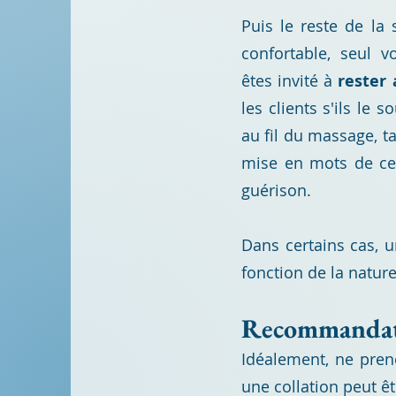
Puis le reste de la
confortable, seul v
êtes
invité à
rester 
les clients s'ils le 
au fil du massage, ta
mise en mots de ce 
guérison.
Dans certains cas, u
fonction de la nature
Recommandati
Idéalement, ne pren
une collation peut êt