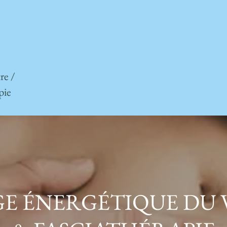
re /
pie
E ÉNERGÉTIQUE DU