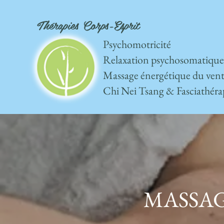
Thérapies Corps-Esprit
Psychomotricité
Relaxation psychosomatique
Massage énergétique du vent
Chi Nei Tsang & Fasciathéra
MASSAG