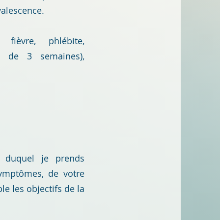
valescence.
fièvre, phlébite,
 de 3 semaines)
,
duquel je prends
ymptômes, de votre
 les objectifs de la