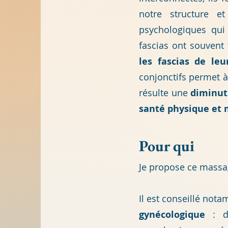
notre structure 
psychologiques qui 
fascias ont souvent
les fascias de leu
conjonctifs permet à 
résulte une
diminut
santé physique et
Pour qui
Je propose ce mass
Il est conseillé no
gynécologique
: do