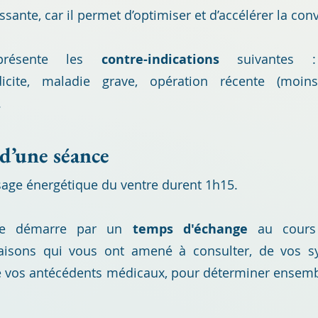
ssante, car il permet d’optimiser et d’accélérer la con
présente les
contre-indications
suivantes : 
icite,
maladie grave, opération récente
(moins
.
 d’une séance
age énergétique d
u ventre
durent 1h15.
nce démarre par un
temps d'échange
au cours 
aisons qui vous ont amené à consulter, de vos s
e vos antécédents médicaux, pour déterminer ensemble