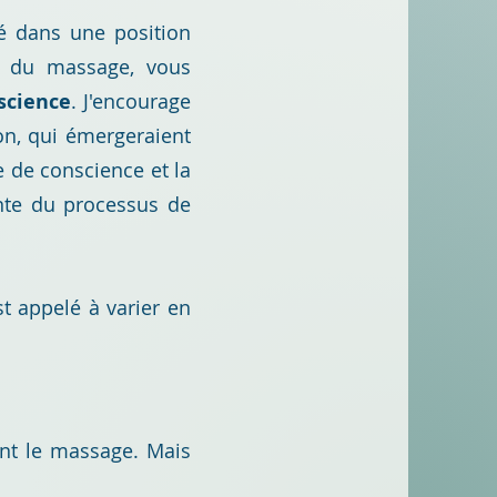
gé dans une position
e du massage, vous
science
. J'encourage
ion, qui émergeraient
e de conscience et la
ante du processus de
st appelé à varier en
ent le massage. Mais