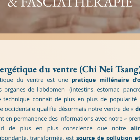
& FASCIATHÉRAPIE
ergétique du ventre (Chi Nei Tsang
tique du ventre est une
pratique millénaire d'o
es organes de l'abdomen (intestins, estomac, pancréas
te technique connaît de plus en plus de popularité 
e occidentale qualifie désormais notre ventre de «
d
nt en permanence des informations avec notre « prem
end de plus en plus conscience que notre
ali
 abondante, transformée, est
source de pollution e