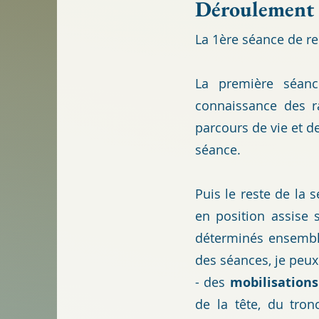
Déroulement 
La 1ère séance de r
La première séa
connaissance des r
parcours de vie et 
séance.
Puis le reste de la 
en position assise 
déterminés ensemble
des séances, je peux
- des
mobilisation
de la tête, du tro