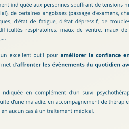
ement indiquée aux personnes souffrant de tensions m
lial), de certaines angoisses (passage d'examens, cha
ues, d'état de fatigue, d'état dépressif, de troub
 difficultés respiratoires, maux de ventre, maux de
...
t un excellent outil pour
améliorer la confiance en
rmet d'
affronter les évènements du quotidien av
it indiquée en complément d'un suivi psychothéra
suite d’une maladie, en accompagnement de thérapi
 en aucun cas à un traitement médical.