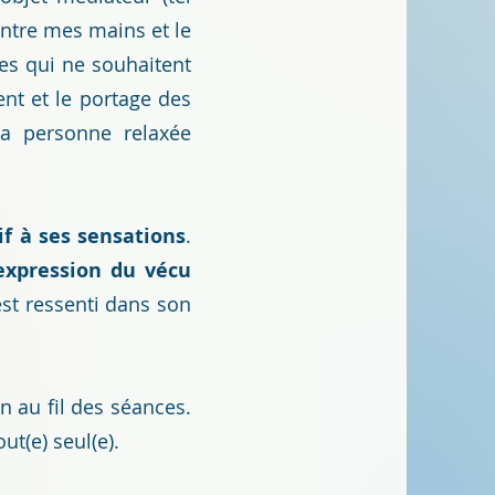
entre mes mains et le
es qui ne souhaitent
nt et le portage des
a personne relaxée
if à ses sensations
.
expression du vécu
est ressenti dans son
n au fil des séances.
ut(e) seul(e).