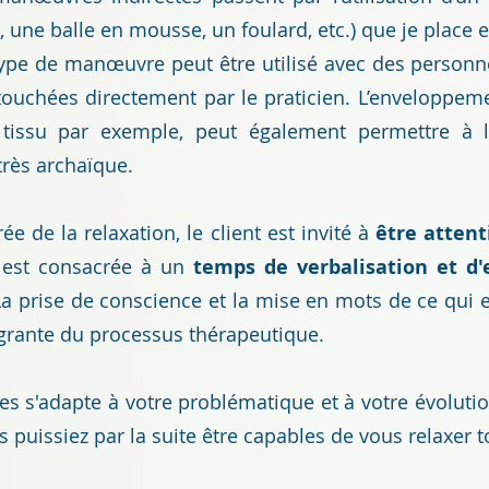
, une balle en mousse, un foulard, etc.) que je place 
 type de manœuvre peut être utilisé avec des personn
touchées directement par le praticien. L’enveloppeme
issu par exemple, peut également permettre à l
très archaïque.
e de la relaxation, le client est invité à
être attent
e est consacrée à un
temps de verbalisation et d'
La prise de conscience et la mise en mots de ce qui 
tégrante du processus thérapeutique.
 s'adapte à votre problématique et à votre évolutio
 puissiez par la suite être capables de vous relaxer to