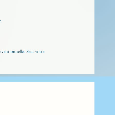
.
ventionnelle. Seul votre