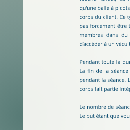
qu'une balle à picots
corps du client. Ce
pas forcément être 
membres dans du t
d’accéder à un vécu 
Pendant toute la duré
La fin de la séanc
pendant la séance.
corps fait partie in
Le nombre de séances
Le but étant que vous