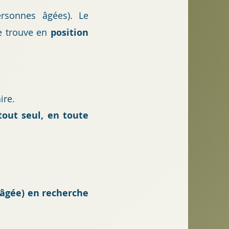
personnes âgées).
Le
se trouve en
position
ire.
tout seul, en toute
 âgée) en recherche