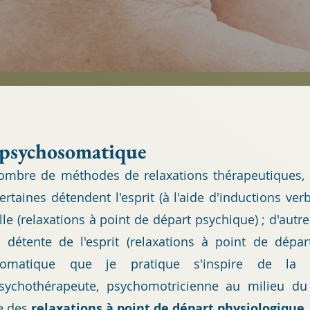
 psychosomatique
nombre de méthodes de relaxations thérapeutiques,
ertaines détendent l'esprit (à l'aide d'inductions ver
le (relaxations à point de départ psychique
) ; d'aut
détente de l'esprit (relaxations à point de dépar
osomatique que je pratique s'inspire de la
psychothérapeute, psychomotricienne au milieu du 
e des
relaxations à point de départ physi
ologique