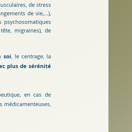
usculaires, de stress
ngements de vie,...),
les psychosomatiques
 tête, migraines), de
 soi
, le centrage, la
ec plus de sérénité
peutique, en cas de
es médicamenteuses,