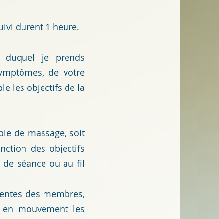
uivi durent 1 heure.
duquel je prends
symptômes, de votre
e les objectifs de la
able de massage, soit
nction des objectifs
 de séance ou au fil
 lentes des membres,
nt en mouvement les