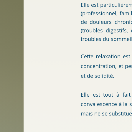
Elle e
st particulièr
(professionnel, fami
de douleurs chroniq
(troubles digestifs,
troubles du sommeil,
Cette relaxation es
concentration, et pe
et de solidité.
Elle est tout à fa
convalescence à la 
mais ne se substitue