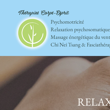
Thérapies Corps-Esprit
Psychomotricité
Relaxation psychosomatique
Massage énergétique du vent
Chi Nei Tsang & Fasciathéra
RELA