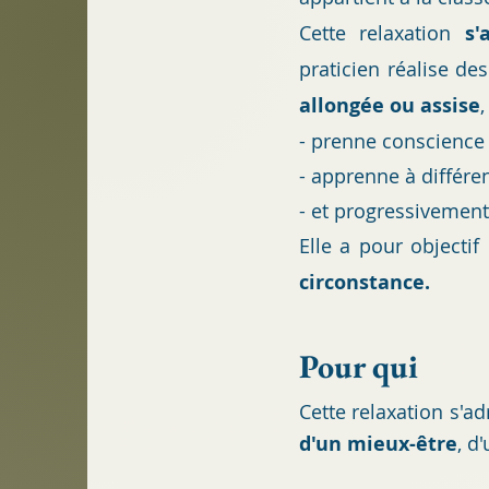
Cette relaxation
s'
praticien
réalise de
allongée ou assise
,
- prenne conscience 
- apprenne à différe
- et progressivement
Elle a pour objectif 
circonstance.
Pou
r qui
Cette relaxation s'a
d'un mieux-être
, d