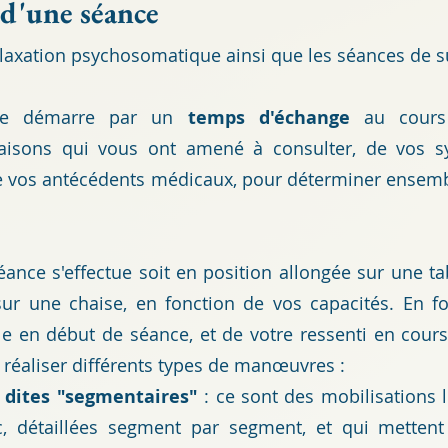
d'une séance
elaxation psychosomatique ainsi que
les séances de s
nce démarre par un
temps d'échange
au cours 
aisons qui vous ont amené à consulter, de vos 
de vos antécédents médicaux, pour détermi
ner ensembl
séance s'effectue soit en position allongée sur une t
sur une chaise, en fonction de vos capacités. En fo
 en début de séance, et de votre ressenti en cours
 réaliser différents types de manœuvres :
s dites "segmentaires"
: ce sont des mobilisations
nc, détaillées segment par segment, et qui mette