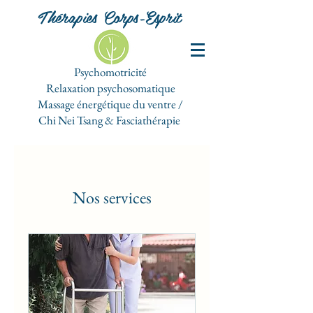
Thérapies Corps-Esprit
Psychomotricité
Relaxation psychosomatique
Massage énergétique du ventre /
Chi Nei Tsang & Fasciathérapie
Nos services