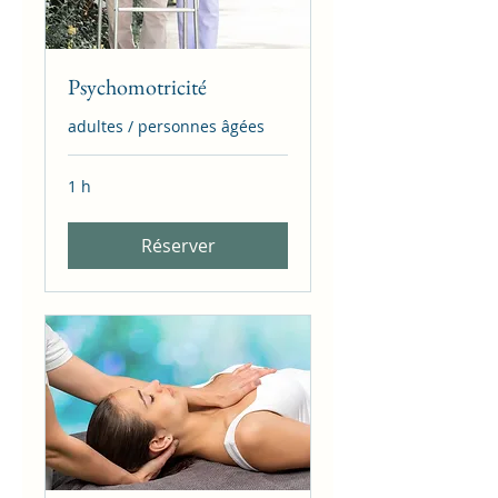
Psychomotricité
adultes / personnes âgées
1 h
Réserver