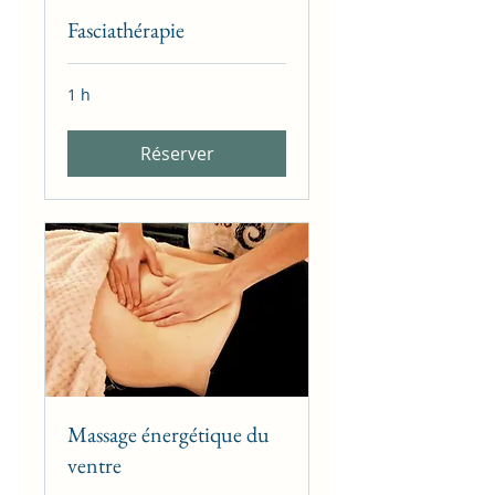
Fasciathérapie
1 h
Réserver
Massage énergétique du
ventre