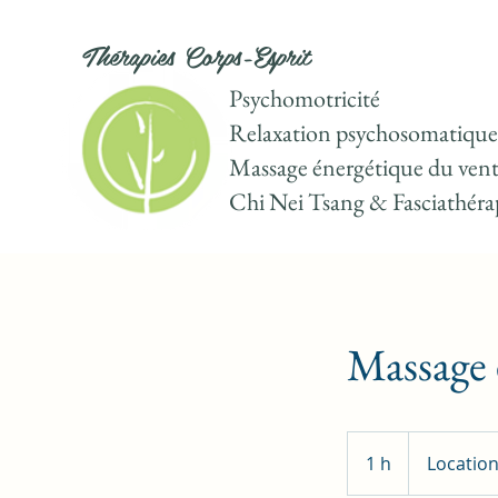
Thérapies Corps-Esprit
Psychomotricité
Relaxation psychosomatique
Massage énergétique du vent
Chi Nei Tsang & Fasciathéra
Massage 
1 h
1
Location